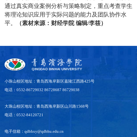
通过真实商业案例分析与策略制定，重点
考查
学生
将理论知识应用于实际问题的能力及团队协作水
平。
（素材来源：财经学院
编辑
/李筱
）
小珠山校区地址：青岛西海岸新区嘉陵江西路425号
电话：0532-86729032 86728687 86729038
大珠山校区地址：青岛西海岸新区山川路1568号
电话：0532-84120721
电子信箱：qdbhxy@qdbhu.edu.cn