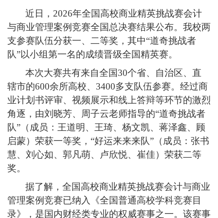
近日，
2026年全国高校商业精英挑战赛会计
与商业管理案例竞赛全国总决赛结果公布。我校两
支参赛队伍分获一
、
二等奖，其中
“道奇挑战者
队”以小组第一名的成绩晋级全国精英赛。
本次大赛共有来自全国
30个省、自治区、直
辖市的600余所高校、3400多支队伍参赛。经过商
业计划书评审、视频展示和线上答辩等环节的激烈
角逐，由刘晓芳、周子云老师指导的“道奇挑战者
队”（成员：王道明、王琦、杨文凯、蒋泽鑫、顾
启蒙）荣获一等奖，“好运来来来队”（成员：张书
慧、刘心如、郭凡萌、卢欣悦、崔佳）荣获二等
奖。
据了解，
全国高校商业精英挑战赛会计与商业
管理案例竞赛已纳入《全国普通高校学科竞赛目
录》，是国内财经类专业的权威赛事之一。该赛事