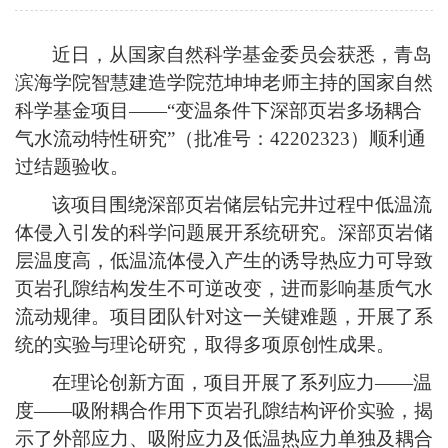
近日，从国家自然科学基金委员会获悉，青岛
滨海学院智慧建造学院范坤坤老师主持的国家自然
科学基金项目
——“变温条件下深部页岩多场耦合
气水流动特性研究”（批准号：42202323）顺利通
过结题验收。
该项目围绕深部页岩储层钻完井过程中低温流
体侵入引发的科学问题展开系统研究。深部页岩储
层温度高，低温流体侵入产生的诱导热应力可导致
页岩孔隙结构发生不可逆改变，进而影响基质气水
流动规律。项目团队针对这一关键难题，开展了系
统的实验与理论研究，取得多项原创性成果。
在理论创新方面，项目开展了系列应力
——
温
度
——
吸附耦合作用下页岩孔隙结构评价实验，揭
示了外部应力、吸附应力及低温热应力单独及耦合