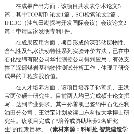
在成果产出方面，该项目共发表学术论文
5
篇，其中TOP期刊论文1篇
，
SCI检索论文
2
篇，
IFEDC（油气田勘探与开发国际会议）会议论文2
篇；申请国家发明专利1件。
在成果应用方面，项目形成的深部储层物性、
含气性及气水流动特性系列实验评价方法，已在中
石化经纬有限公司华北测控公司得到应用，有效支
撑了深部煤岩基础物性测试分析工作，
体现了研究
成果的工程实践价值。
在人才培养方面，该项目培养了孙善凯、王洪
宝两位硕士研究生。目前两人均已完成硕士论文撰
写，达到毕业要求。其中孙善凯已签约中石化胜利
油田分公司，王洪宝计划攻读山东科技大学博士研
究生。该项目完成了
“培养或协助培养2名研究
生”的预期目标。
（
素材来源：科研处
智慧建造学